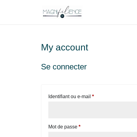
My account
Se connecter
Obligatoire
Identifiant ou e-mail
*
Obligatoire
Mot de passe
*